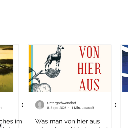
Untergschwendhof
it
8. Sept. 2025
1 Min. Lesezeit
ches im
Was man von hier aus