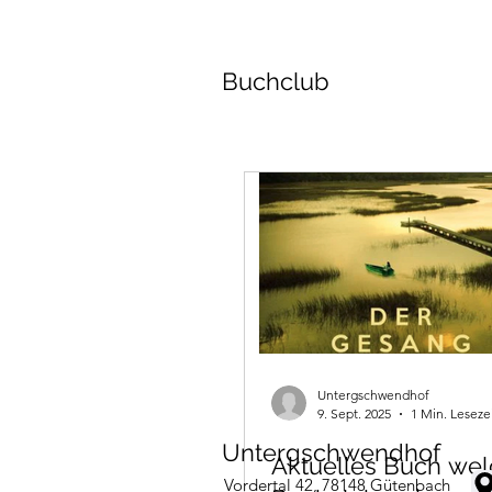
Buchclub
Untergschwendhof
9. Sept. 2025
1 Min. Leseze
Untergschwendhof
Aktuelles Buch wel
Vordertal 42, 78148 Gütenbach